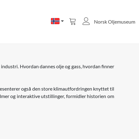
Norsk Oljemuseum
Vis
handlevogn
industri. Hvordan dannes olje og gass, hvordan finner
esenterer også den store klimautfordringen knyttet til
mer og interaktive utstillinger, formidler historien om