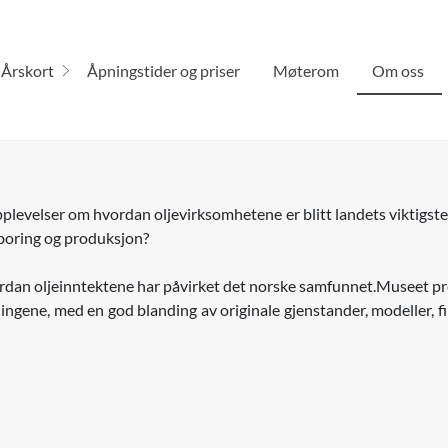
Årskort
Åpningstider og priser
Møterom
Om oss
evelser om hvordan oljevirksomhetene er blitt landets viktigste 
boring og produksjon?
ordan oljeinntektene har påvirket det norske samfunnet.Museet pr
ingene, med en god blanding av originale gjenstander, modeller, fil